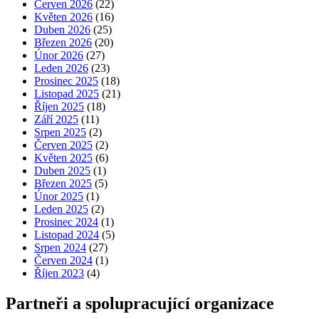
Červen 2026
(22)
Květen 2026
(16)
Duben 2026
(25)
Březen 2026
(20)
Únor 2026
(27)
Leden 2026
(23)
Prosinec 2025
(18)
Listopad 2025
(21)
Říjen 2025
(18)
Září 2025
(11)
Srpen 2025
(2)
Červen 2025
(2)
Květen 2025
(6)
Duben 2025
(1)
Březen 2025
(5)
Únor 2025
(1)
Leden 2025
(2)
Prosinec 2024
(1)
Listopad 2024
(5)
Srpen 2024
(27)
Červen 2024
(1)
Říjen 2023
(4)
Partneři a spolupracující organizace