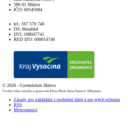
586 01 Jihlava
IČO: 60545984
tel.: 567 579 740
DS: 86nubkd
IZO: 108047741
RED IZO: 600014746
© 2026 - Gymnázium Jihlava
Úvodní video natočila a zpracovala Elena Marie-Anna Fantová. Děkujeme.
Zásady pro nakládání s osobními údaji a pro jejich ochranu
RSS
Meteostanice