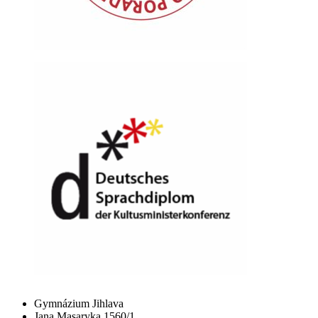
Gymnázium Jihlava
Jana Masaryka 1560/1