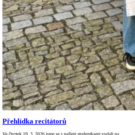
Přehlídka recitátorů
Ve čtvrtek 19. 3. 2026 jsme se s našimi studentkami vydali na