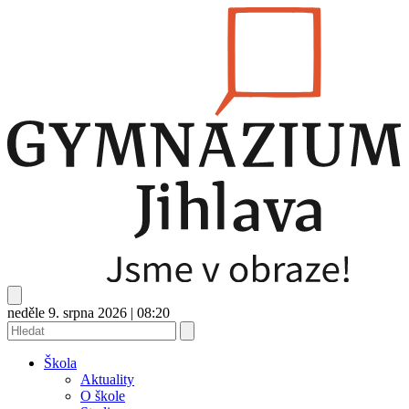
neděle 9. srpna 2026
|
08:20
Škola
Aktuality
O škole