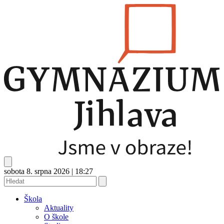
sobota 8. srpna 2026
|
18:27
Škola
Aktuality
O škole