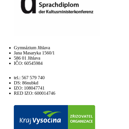
Gymnázium Jihlava
Jana Masaryka 1560/1
586 01 Jihlava
IČO: 60545984
tel.: 567 579 740
DS: 86nubkd
IZO: 108047741
RED IZO: 600014746