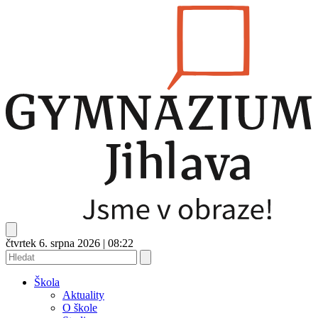
čtvrtek 6. srpna 2026
|
08:22
Škola
Aktuality
O škole