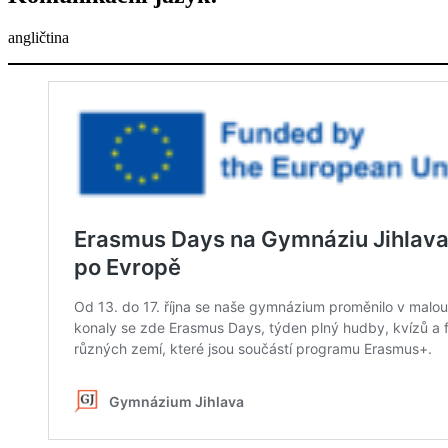
angličtina