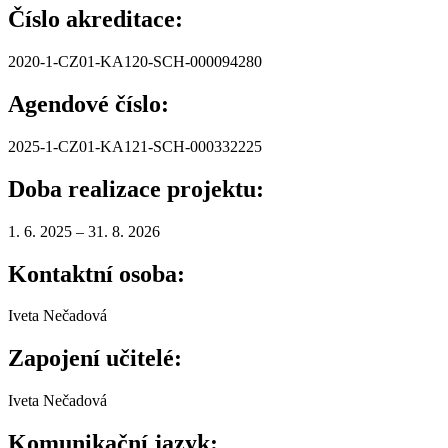
Číslo akreditace:
2020-1-CZ01-KA120-SCH-000094280
Agendové číslo:
2025-1-CZ01-KA121-SCH-000332225
Doba realizace projektu:
1. 6. 2025 – 31. 8. 2026
Kontaktní osoba:
Iveta Nečadová
Zapojení učitelé:
Iveta Nečadová
Komunikační jazyk: