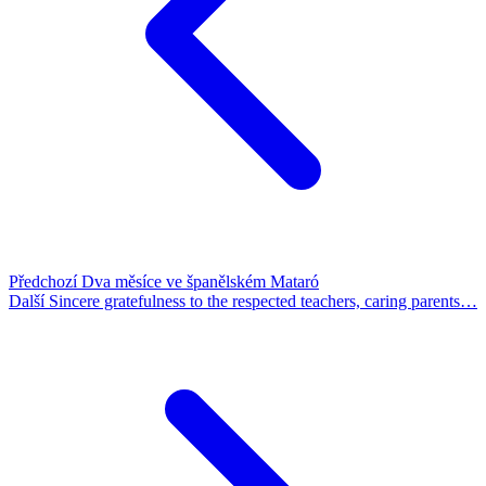
Předchozí
Dva měsíce ve španělském Mataró
Další
Sincere gratefulness to the respected teachers, caring parents…