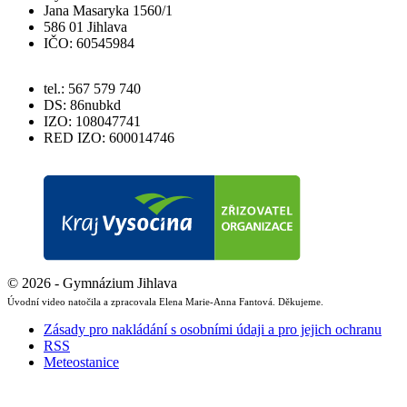
Jana Masaryka 1560/1
586 01 Jihlava
IČO: 60545984
tel.: 567 579 740
DS: 86nubkd
IZO: 108047741
RED IZO: 600014746
© 2026 - Gymnázium Jihlava
Úvodní video natočila a zpracovala Elena Marie-Anna Fantová. Děkujeme.
Zásady pro nakládání s osobními údaji a pro jejich ochranu
RSS
Meteostanice