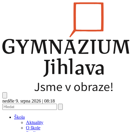
neděle 9. srpna 2026
|
08:18
Škola
Aktuality
O škole