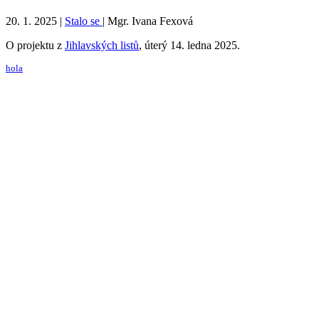
20. 1. 2025
|
Stalo se
|
Mgr. Ivana Fexová
O projektu z
Jihlavských listů
, úterý 14. ledna 2025.
hola